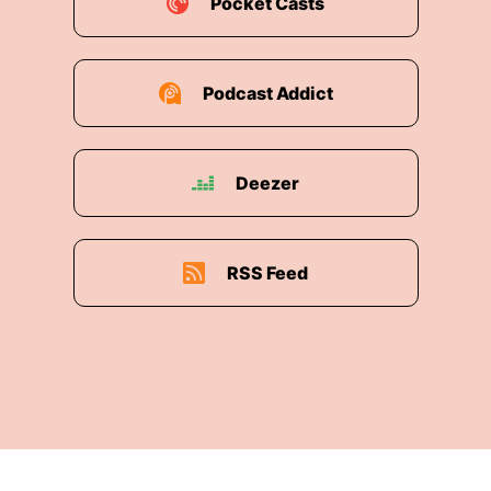
Pocket Casts
Podcast Addict
Deezer
RSS Feed