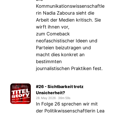
Kommunikationswissenschaftle
rin Nadia Zaboura sieht die
Arbeit der Medien kritisch. Sie
wirft ihnen vor,
zum Comeback
neofaschistischer Ideen und
Parteien beizutragen und
macht dies konkret an
bestimmten
journalistischen Praktiken fest.
#26 - Sichtbarkeit trotz
Unsicherheit?
28. May 2026
‧
36m 59s
In Folge 26 sprechen wir mit
der Politikwissenschaftlerin Lea