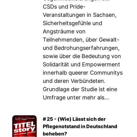
CSDs und Pride-
Veranstaltungen in Sachsen,
Sicherheitsgefühle und
Angsträume von
Teilnehmenden, über Gewalt-
und Bedrohungserfahrungen,
sowie über die Bedeutung von
Solidarität und Empowerment
innerhalb queerer Communitys
und deren Verbündeten.
Grundlage der Studie ist eine
Umfrage unter mehr als...
# 25 - (Wie) Lässt sich der
Pflegenotstand in Deutschland
beheben?