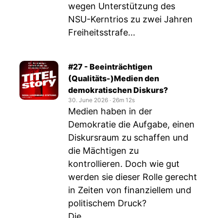
wegen Unterstützung des
NSU-Kerntrios zu zwei Jahren
Freiheitsstrafe...
#27 - Beeinträchtigen
(Qualitäts-)Medien den
demokratischen Diskurs?
30. June 2026
‧
26m 12s
Medien haben in der
Demokratie die Aufgabe, einen
Diskursraum zu schaffen und
die Mächtigen zu
kontrollieren. Doch wie gut
werden sie dieser Rolle gerecht
in Zeiten von finanziellem und
politischem Druck?
Die