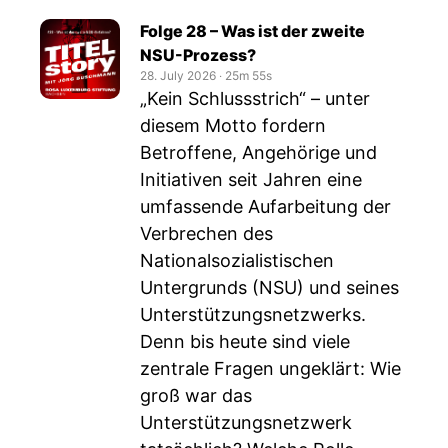
Folge 28 – Was ist der zweite
NSU-Prozess?
28. July 2026
‧
25m 55s
„Kein Schlussstrich“ – unter
diesem Motto fordern
Betroffene, Angehörige und
Initiativen seit Jahren eine
umfassende Aufarbeitung der
Verbrechen des
Nationalsozialistischen
Untergrunds (NSU) und seines
Unterstützungsnetzwerks.
Denn bis heute sind viele
zentrale Fragen ungeklärt: Wie
groß war das
Unterstützungsnetzwerk