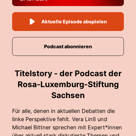
Aktuelle Episode abspielen
Podcast abonnieren
Titelstory - der Podcast der
Rosa-Luxemburg-Stiftung
Sachsen
Für alle, denen in aktuellen Debatten die
linke Perspektive fehlt. Vera Linß und
Michael Bittner sprechen mit Expert*innen
über aktuell stark diskutierte Themen und