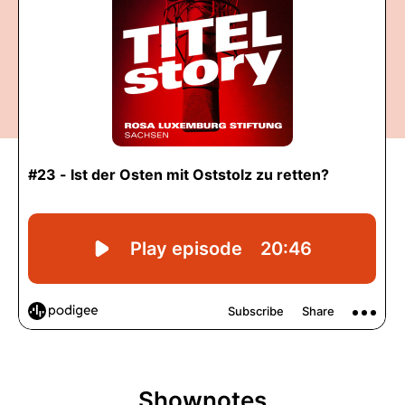
Shownotes