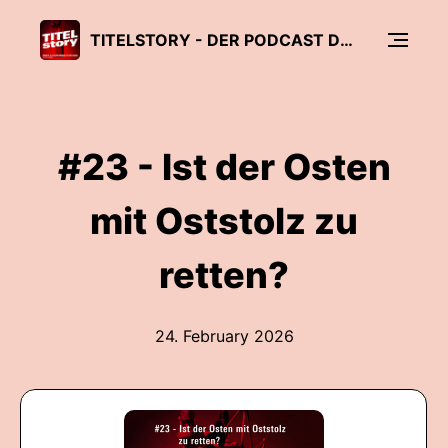
TITELSTORY - DER PODCAST DER ROSA-LUXEMBURG-STIFTUNG SACHSEN
#23 - Ist der Osten
mit Oststolz zu
retten?
24. February 2026