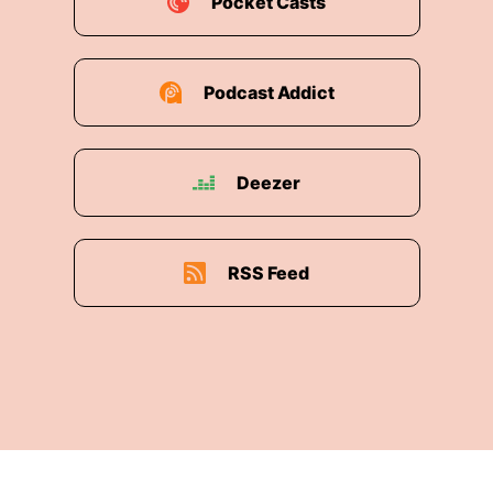
Pocket Casts
Podcast Addict
Deezer
RSS Feed